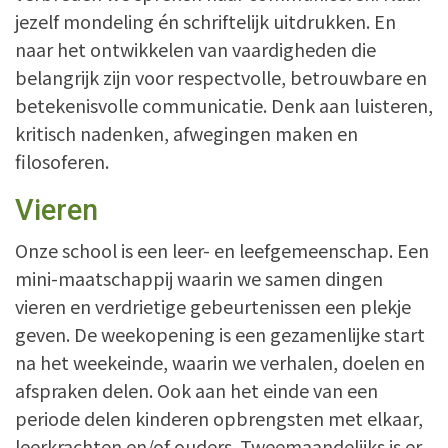
jezelf mondeling én schriftelijk uitdrukken. En
naar het ontwikkelen van vaardigheden die
belangrijk zijn voor respectvolle, betrouwbare en
betekenisvolle communicatie. Denk aan luisteren,
kritisch nadenken, afwegingen maken en
filosoferen.
Vieren
Onze school is een leer- en leefgemeenschap. Een
mini-maatschappij waarin we samen dingen
vieren en verdrietige gebeurtenissen een plekje
geven. De weekopening is een gezamenlijke start
na het weekeinde, waarin we verhalen, doelen en
afspraken delen. Ook aan het einde van een
periode delen kinderen opbrengsten met elkaar,
leerkrachten en/of ouders. Tweemaandelijks is er