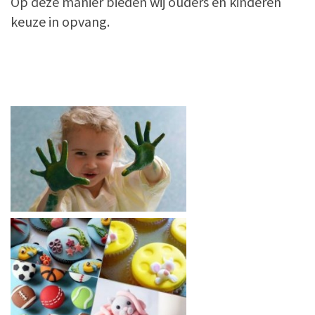
Op deze manier bieden wij ouders en kinderen
keuze in opvang.