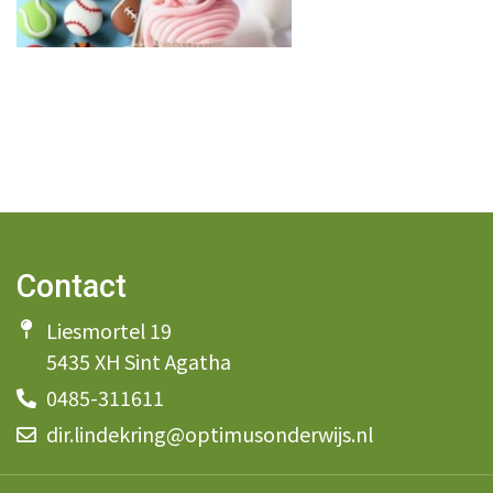
Contact
Liesmortel 19
5435 XH Sint Agatha
0485-311611
dir.lindekring@optimusonderwijs.nl