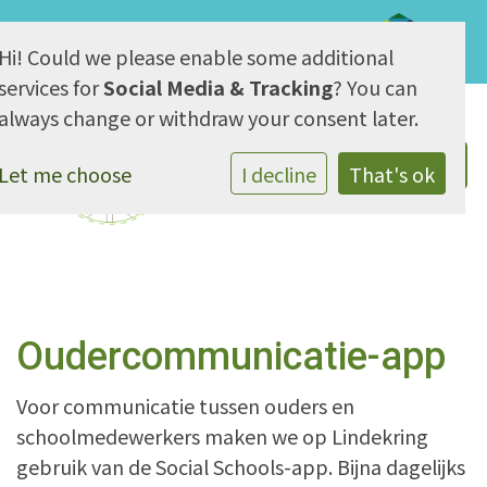
Hi! Could we please enable some additional
AVG & Privacy
services for
Social Media & Tracking
? You can
always change or withdraw your consent later.
Let me choose
I decline
That's ok
Oudercommunicatie-app
Voor communicatie tussen ouders en
schoolmedewerkers maken we op Lindekring
gebruik van de Social Schools-app. Bijna dagelijks